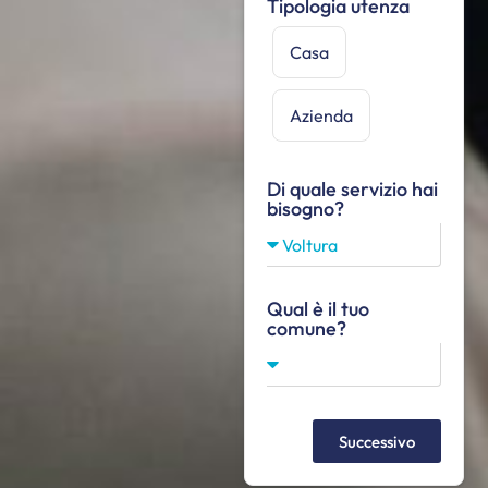
Tipologia utenza
Casa
Azienda
Di quale servizio hai
bisogno?
Qual è il tuo
comune?
Successivo