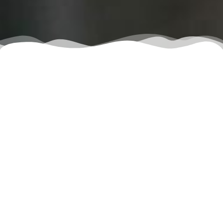
Assistenz
Servizio
Consulenti
Rapida