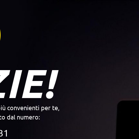
IE!
iù convenienti per te,
ato dal numero:
31