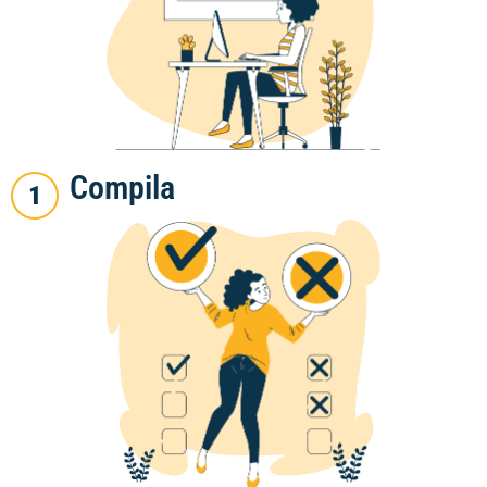
Compila
1