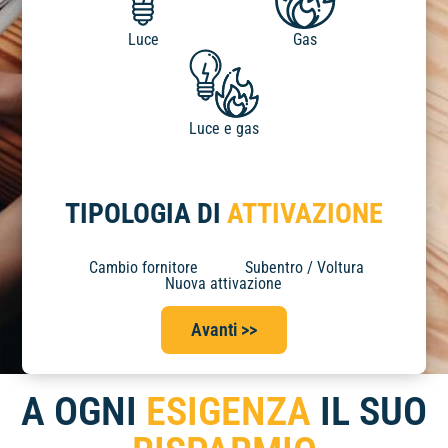
Luce
Gas
Luce e gas
TIPOLOGIA DI
ATTIVAZIONE
Cambio fornitore
Subentro / Voltura
Nuova attivazione
Avanti >>
A OGNI
ESIGENZA
IL SUO
RISPARMIO