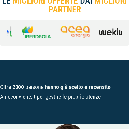
LE
MIGLIORI OFFERTE
DAI
MIGLIORI
PARTNER
Oltre
2000
persone
hanno già scelto e recensito
Ameconviene.it per gestire le proprie utenze